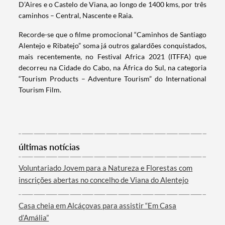
D’Aires e o Castelo de Viana, ao longo de 1400 kms, por três
caminhos – Central, Nascente e Raia.
Recorde-se que o filme promocional “Caminhos de Santiago
Alentejo e Ribatejo” soma já outros galardões conquistados,
mais recentemente, no Festival Africa 2021 (ITFFA) que
decorreu na Cidade do Cabo, na África do Sul, na categoria
“Tourism Products – Adventure Tourism” do International
Tourism Film.
Termo de Pesquisa
últimas notícias
Voluntariado Jovem para a Natureza e Florestas com
inscrições abertas no concelho de Viana do Alentejo
Categorias gerais
Casa cheia em Alcáçovas para assistir “Em Casa
d’Amália”