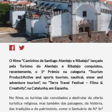
O filme “Caminhos de Santiago Alentejo e Ribatejo” lançado
pela Turismo do Alentejo e Ribatejo conquistou,
recentemente, o 1º Prémio na categoria “Tourism
Product/Active and sports tourism, nautical, snow and
adventure tourism”, no “Terre Travel Festival – Films &
Creativity”, na Catalunha, em Espanha.
No filme, os turistas são convidados a desfrutar da oferta
turística religiosa, mas também das paisagens, da história,
das tradições e do património, como o Santuário de N.ª Sr.ª