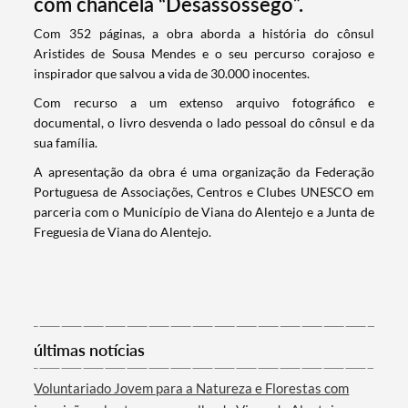
com chancela “Desassossego”.
​Com 352 páginas, a obra aborda a história do cônsul
Aristides de Sousa Mendes e o seu percurso corajoso e
inspirador que salvou a vida de 30.000 inocentes.
Com recurso a um extenso arquivo fotográfico e
documental, o livro desvenda o lado pessoal do cônsul e da
sua família.
A apresentação da obra é uma organização da Federação
Portuguesa de Associações, Centros e Clubes UNESCO em
parceria com o Município de Viana do Alentejo e a Junta de
Freguesia de Viana do Alentejo.
Termo de Pesquisa
últimas notícias
Categorias gerais
Voluntariado Jovem para a Natureza e Florestas com