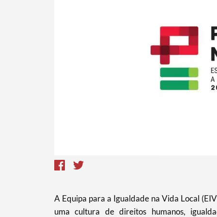
Termo de Pesquisa
Categorias gerais
Filtros
A Equipa para a Igualdade na Vida Local (EIV
uma cultura de direitos humanos, iguald