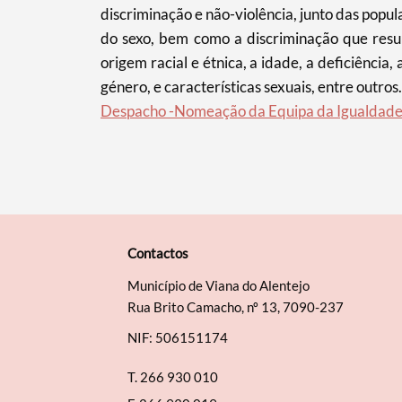
discriminação e não-violência, junto das popu
do sexo, bem como a discriminação que resul
origem racial e étnica, a idade, a deficiência
género, e características sexuais, entre outros.
Despacho -Nomeação da Equipa da Igualdade 
Contactos
Município de Viana do Alentejo
Rua Brito Camacho, nº 13, 7090-237
NIF: 506151174
T.
266 930 010