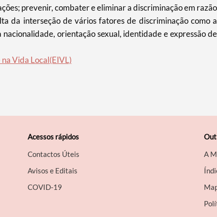
lações; prevenir, combater e eliminar a discriminação em razão
ta da interseção de vários fatores de discriminação como a
, a nacionalidade, orientação sexual, identidade e expressão de
na Vida Local(EIVL)
Acessos rápidos
Out
Contactos Úteis
A M
Avisos e Editais
Índi
COVID-19
Map
Polí