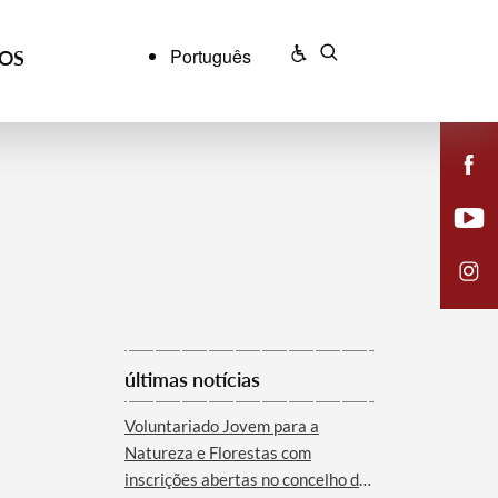
Português
ÇOS
últimas notícias
Voluntariado Jovem para a
Natureza e Florestas com
inscrições abertas no concelho de