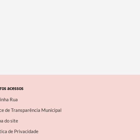
ros acessos
inha Rua
ce de Transparência Municipal
a do site
tica de Privacidade