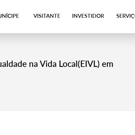
NÍCIPE
VISITANTE
INVESTIDOR
SERVI
aldade na Vida Local(EIVL) em