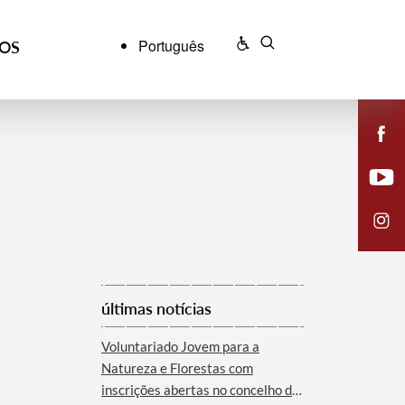
Português
ÇOS
últimas notícias
Voluntariado Jovem para a
Natureza e Florestas com
inscrições abertas no concelho de