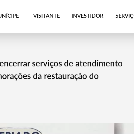
NÍCIPE
VISITANTE
INVESTIDOR
SERVI
 encerrar serviços de atendimento
morações da restauração do