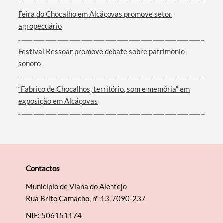
Feira do Chocalho em Alcáçovas promove setor
agropecuário
Festival Ressoar promove debate sobre património
sonoro
“Fabrico de Chocalhos, território, som e memória” em
exposição em Alcáçovas
Contactos
Município de Viana do Alentejo
Rua Brito Camacho, nº 13, 7090-237
NIF: 506151174