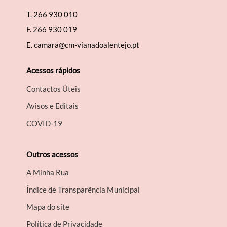
T.
266 930 010
F.
266 930 019
E.
camara@cm-vianadoalentejo.pt
Acessos rápidos
Contactos Úteis
Avisos e Editais
COVID-19
Outros acessos
A Minha Rua
Índice de Transparência Municipal
Mapa do site
Política de Privacidade