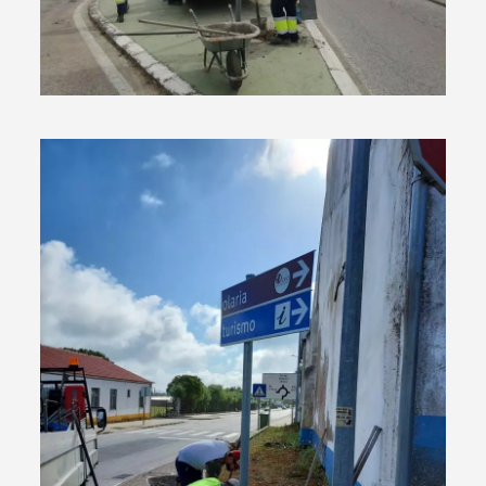
Termo de Pesquisa
Categorias gerais
Filtros