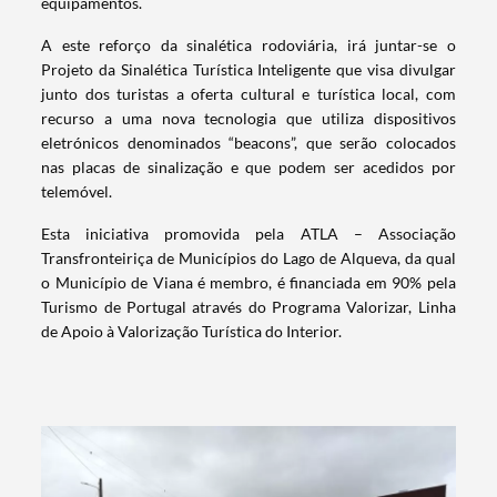
equipamentos.
A este reforço da sinalética rodoviária, irá juntar-se o
Projeto da Sinalética Turística Inteligente que visa divulgar
junto dos turistas a oferta cultural e turística local, com
recurso a uma nova tecnologia que utiliza dispositivos
eletrónicos denominados “beacons”, que serão colocados
nas placas de sinalização e que podem ser acedidos por
telemóvel.
Esta iniciativa promovida pela ATLA – Associação
Transfronteiriça de Municípios do Lago de Alqueva, da qual
o Município de Viana é membro, é financiada em 90% pela
Turismo de Portugal através do Programa Valorizar, Linha
de Apoio à Valorização Turística do Interior.