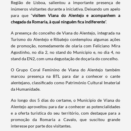
Região de Lisboa, salientou a importante presença de
inúmeros visitantes durante a iniciativa. Deixando um apelo
para que “
visitem Viana do Alentejo e acompanhem a
chegada da Romaria, à qual ninguém fica indiferente
”.
A presença do concelho de Viana do Alentejo, integrada na
Turismo do Alentejo e Ribatejo contemplou algumas ações
de promoção, nomedamente de olaria com Feliciano Mira
Agostinho, no dia 2, no stand do Município e, no dia 4, no
stand da EN2, com uma degustação de doçaria do concelho.
O Grupo Coral Feminino de Viana do Alentejo também
marcou presença na BTL para dar a conhecer o cante
alentejano, classificado como Património Cultural Imaterial
da Humanidade.
Ao longo dos 5 dias do certame, o Município de Viana do
Alentejo aproveitou para dar a conhecer as potencialidades
Termo de Pesquisa
e a oferta turistica do seu território, com destaque para a
promoção da Romaria a Cavalo, que suscitou grande
interesse por parte dos visitantes.