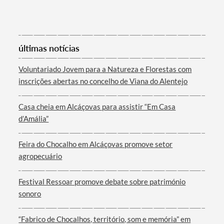
Categorias gerais
últimas notícias
Voluntariado Jovem para a Natureza e Florestas com
inscrições abertas no concelho de Viana do Alentejo
Filtros
Casa cheia em Alcáçovas para assistir “Em Casa
d’Amália”
Feira do Chocalho em Alcáçovas promove setor
agropecuário
Festival Ressoar promove debate sobre património
sonoro
“Fabrico de Chocalhos, território, som e memória” em