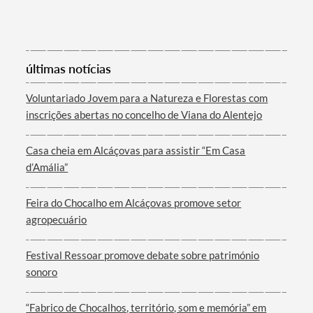
Categorias gerais
últimas notícias
Voluntariado Jovem para a Natureza e Florestas com
inscrições abertas no concelho de Viana do Alentejo
Filtros
Casa cheia em Alcáçovas para assistir “Em Casa
d’Amália”
Feira do Chocalho em Alcáçovas promove setor
agropecuário
Festival Ressoar promove debate sobre património
sonoro
“Fabrico de Chocalhos, território, som e memória” em