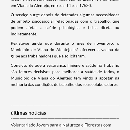
em Viana do Alentejo, entre as 14 e as 17h30.
O serviço surge depois de detetadas algumas necessidades
de âmbito psicossocial relacionadas com o trabalho, que
podem afetar a saúde psicológica e física direta ou
indiretamente.
Registe-se ainda que durante o mês de novembro, o
Município de Viana do Alentejo irá oferecer a vacina da
gripe aos trabalhadores que a solicitaram.
Convicto de que a segurança, higiene e saúde no trabalho
são fatores decisivos para melhorar a saúde de todos, o
Município de Viana do Alentejo tem vindo a apostar na
melhoria das condições de trabalho dos seus colaboradores.
Termo de Pesquisa
últimas notícias
Categorias gerais
Voluntariado Jovem para a Natureza e Florestas com