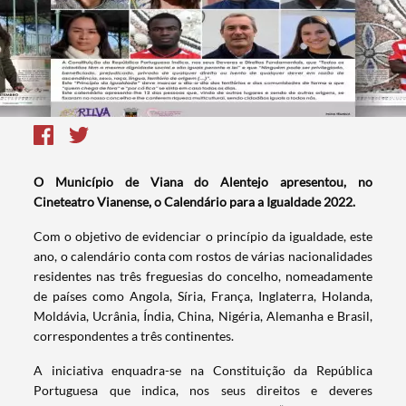
O Município de Viana do Alentejo apresentou, no
Cineteatro Vianense, o Calendário para a Igualdade 2022.
Com o objetivo de evidenciar o princípio da igualdade, este
ano, o calendário conta com rostos de várias nacionalidades
residentes nas três freguesias do concelho, nomeadamente
de países como Angola, Síria, França, Inglaterra, Holanda,
Moldávia, Ucrânia, Índia, China, Nigéria, Alemanha e Brasil,
correspondentes a três continentes.
A iniciativa enquadra-se na Constituição da República
Portuguesa que indica, nos seus direitos e deveres