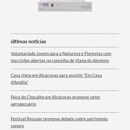
Categorias gerais
últimas notícias
Voluntariado Jovem para a Natureza e Florestas com
Filtros
inscrições abertas no concelho de Viana do Alentejo
Casa cheia em Alcáçovas para assistir “Em Casa
d’Amália”
Feira do Chocalho em Alcáçovas promove setor
agropecuário
Festival Ressoar promove debate sobre património
sonoro