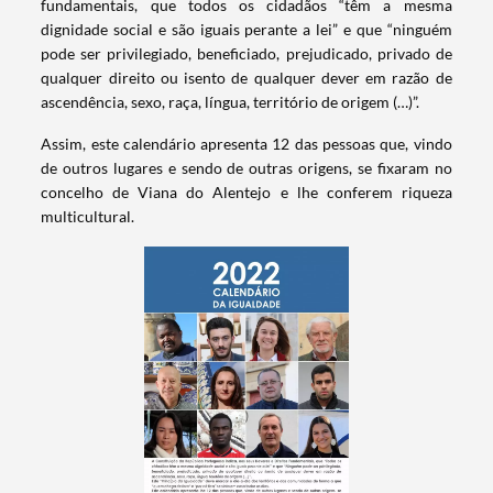
fundamentais, que todos os cidadãos “têm a mesma
dignidade social e são iguais perante a lei” e que “ninguém
pode ser privilegiado, beneficiado, prejudicado, privado de
qualquer direito ou isento de qualquer dever em razão de
ascendência, sexo, raça, língua, território de origem (…)”.
Assim, este calendário apresenta 12 das pessoas que, vindo
de outros lugares e sendo de outras origens, se fixaram no
concelho de Viana do Alentejo e lhe conferem riqueza
multicultural.
Termo de Pesquisa