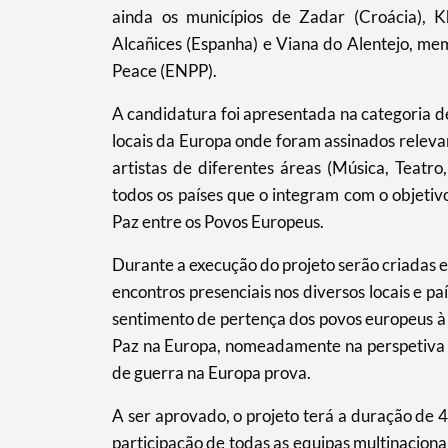
Categorias gerais
ainda os municípios de Zadar (Croácia), Kh
Alcañices (Espanha) e Viana do Alentejo, me
Peace (ENPP).
A candidatura foi apresentada na categoria d
Filtros
locais da Europa onde foram assinados releva
artistas de diferentes áreas (Música, Teatro,
todos os países que o integram com o objeti
Paz entre os Povos Europeus.
Durante a execução do projeto serão criadas e
encontros presenciais nos diversos locais e p
sentimento de pertença dos povos europeus 
Paz na Europa, nomeadamente na perspetiva d
de guerra na Europa prova.
A ser aprovado, o projeto terá a duração de
participação de todas as equipas multinaciona