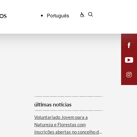
Português
ÇOS
últimas notícias
Voluntariado Jovem para a
Natureza e Florestas com
inscrições abertas no concelho de