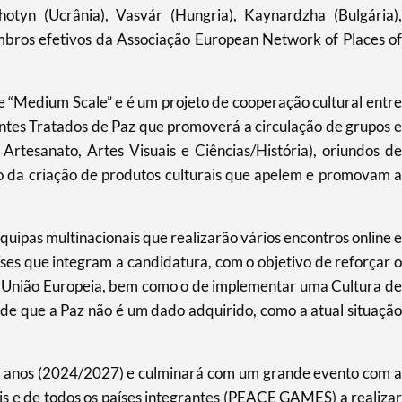
otyn (Ucrânia), Vasvár (Hungria), Kaynardzha (Bulgária),
mbros efetivos da Associação European Network of Places of
e “Medium Scale” e é um projeto de cooperação cultural entre
ntes Tratados de Paz que promoverá a circulação de grupos e
 Artesanato, Artes Visuais e Ciências/História), oriundos de
vo da criação de produtos culturais que apelem e promovam a
quipas multinacionais que realizarão vários encontros online e
aíses que integram a candidatura, com o objetivo de reforçar o
à União Europeia, bem como o de implementar uma Cultura de
e que a Paz não é um dado adquirido, como a atual situação
 4 anos (2024/2027) e culminará com um grande evento com a
is e de todos os países integrantes (PEACE GAMES) a realizar