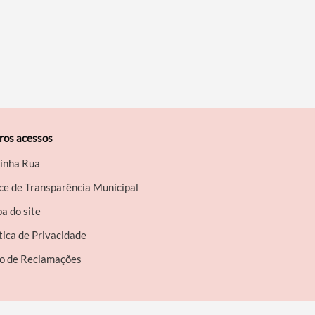
ros acessos
inha Rua
ce de Transparência Municipal
a do site
tica de Privacidade
ro de Reclamações