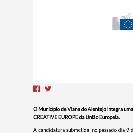
Termo de Pesquisa
O Município de Viana do Alentejo integra um
CREATIVE EUROPE da União Europeia.
A candidatura submetida, no passado dia 9 de