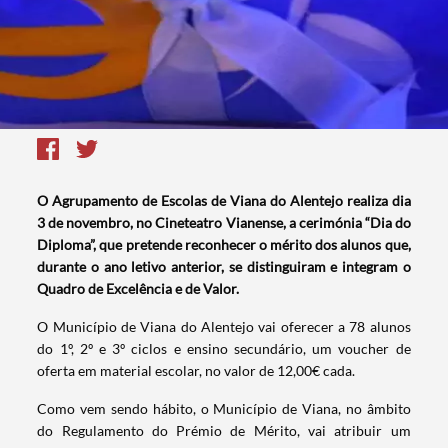
O Agrupamento de Escolas de Viana do Alentejo realiza dia
3 de novembro, no Cineteatro Vianense, a cerimónia “Dia do
Diploma”, que pretende reconhecer o mérito dos alunos que,
durante o ano letivo anterior, se distinguiram e integram o
Quadro de Excelência e de Valor.
O Município de Viana do Alentejo vai oferecer a 78 alunos
do 1º, 2º e 3º ciclos e ensino secundário, um voucher de
oferta em material escolar, no valor de 12,00€ cada.
Como vem sendo hábito, o Município de Viana, no âmbito
do Regulamento do Prémio de Mérito, vai atribuir um