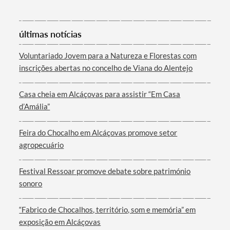
Categorias gerais
últimas notícias
Voluntariado Jovem para a Natureza e Florestas com
inscrições abertas no concelho de Viana do Alentejo
Filtros
Casa cheia em Alcáçovas para assistir “Em Casa
d’Amália”
Feira do Chocalho em Alcáçovas promove setor
agropecuário
Festival Ressoar promove debate sobre património
sonoro
“Fabrico de Chocalhos, território, som e memória” em
exposição em Alcáçovas