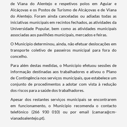
de Viana do Alentejo e respetivos polos em Aguiar e
Alcáçovas e os Postos de Turismo de Alcáçovas e de Viana
do Alentejo. Foram ainda canceladas ou adiadas todas as
iniciativas municipais em recintos fechados, as atividades da
Universidade Popular, bem como as atividades municipais
associadas aos pavilhões municipais, mercados e feiras.
O Município determinou, ainda, não efetuar deslocações em
transporte coletivo de passeiros municipal para fora do
concelho.
Para além destas medidas, o Município efetuou sessões de
informação destinadas aos trabalhadores e ativou o Plano
de Contingência nos serviços municipais, que estabelece um
conjunto de procedimentos a adotar com vista à redução
dos riscos para a saúde dos trabalhadores.
Apesar dos restantes serviços municipais se encontrarem
Termo de Pesquisa
em funcionamento, o Município recomenda o contacto
telefónico (266 930 010) ou por email (camara@cm-
vianadoalentejo.pt).