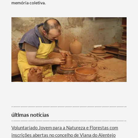
memória coletiva.
Termo de Pesquisa
Categorias gerais
Filtros
últimas notícias
Voluntariado Jovem para a Natureza e Florestas com
inscrições abertas no concelho de Viana do Alentejo