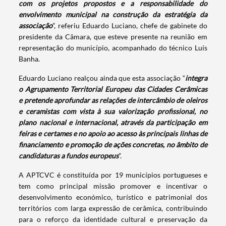
com os projetos propostos e a responsabilidade do
envolvimento municipal na construção da estratégia da
associação
”, referiu Eduardo Luciano, chefe de gabinete do
presidente da Câmara, que esteve presente na reunião em
representação do município, acompanhado do técnico Luís
Banha.
Eduardo Luciano realçou ainda que esta associação “
integra
o Agrupamento Territorial Europeu das Cidades Cerâmicas
e pretende aprofundar as relações de intercâmbio de oleiros
e ceramistas com vista à sua valorização profissional, no
plano nacional e internacional, através da participação em
feiras e certames e no apoio ao acesso às principais linhas de
financiamento e promoção de ações concretas, no âmbito de
candidaturas a fundos europeus
”.
A APTCVC é constituída por 19 municípios portugueses e
tem como principal missão promover e incentivar o
desenvolvimento económico, turístico e patrimonial dos
territórios com larga expressão de cerâmica, contribuindo
para o reforço da identidade cultural e preservação da