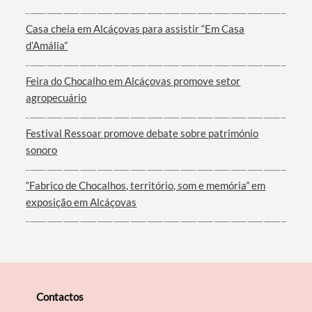
Casa cheia em Alcáçovas para assistir “Em Casa
d’Amália”
Feira do Chocalho em Alcáçovas promove setor
agropecuário
Festival Ressoar promove debate sobre património
sonoro
“Fabrico de Chocalhos, território, som e memória” em
exposição em Alcáçovas
Contactos