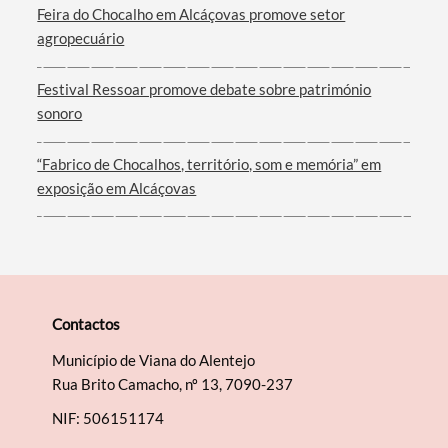
Feira do Chocalho em Alcáçovas promove setor
agropecuário
Festival Ressoar promove debate sobre património
sonoro
“Fabrico de Chocalhos, território, som e memória” em
exposição em Alcáçovas
Contactos
Município de Viana do Alentejo
Rua Brito Camacho, nº 13, 7090-237
NIF: 506151174