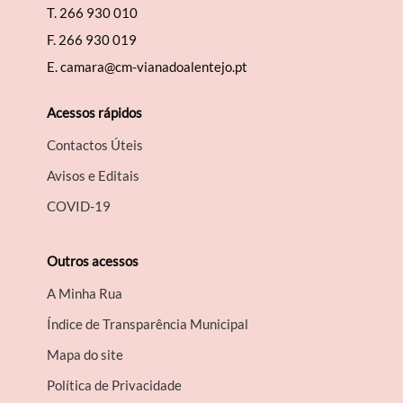
T.
266 930 010
F.
266 930 019
E.
camara@cm-vianadoalentejo.pt
Acessos rápidos
Contactos Úteis
Avisos e Editais
COVID-19
Outros acessos
A Minha Rua
Índice de Transparência Municipal
Mapa do site
Política de Privacidade