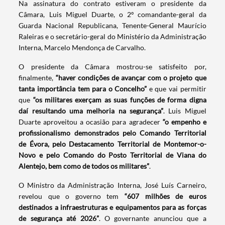
Na assinatura do contrato estiveram o presidente da
Câmara, Luis Miguel Duarte, o 2º comandante-geral da
Guarda Nacional Republicana, Tenente-General Maurício
Raleiras e o secretário-geral do Ministério da Administração
Interna, Marcelo Mendonça de Carvalho.
O presidente da Câmara mostrou-se satisfeito por,
finalmente,
“haver condições de avançar com o projeto que
tanta importância tem para o Concelho”
e que vai permitir
que
“os militares exerçam as suas funções de forma digna
daí resultando uma melhoria na segurança”
. Luis Miguel
Duarte aproveitou a ocasião para agradecer
“o empenho e
profissionalismo demonstrados pelo Comando Territorial
de Évora, pelo Destacamento Territorial de Montemor-o-
Novo e pelo Comando do Posto Territorial de Viana do
Alentejo, bem como de todos os militares”
.
O Ministro da Administração Interna, José Luís Carneiro,
revelou que o governo tem
“607 milhões de euros
destinados a infraestruturas e equipamentos para as forças
de segurança até 2026”
. O governante anunciou que a