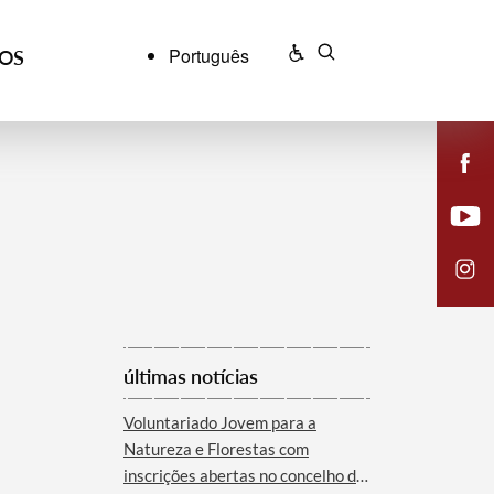
Português
ÇOS
últimas notícias
Voluntariado Jovem para a
Natureza e Florestas com
inscrições abertas no concelho de