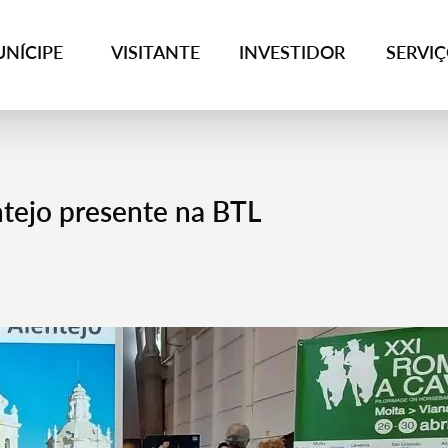
NÍCIPE
VISITANTE
INVESTIDOR
SERVI
ntejo presente na BTL