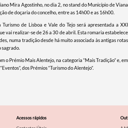
no Mira Agostinho, no dia 2, no stand do Município de Viana
ção de doçaria do concelho, entre as 14h00 e as 16h00.
 Turismo de Lisboa e Vale do Tejo será apresentada a XXI
e vai realizar-se de 26 a 30 de abril. Esta romaria estabelece
des, numa tradição desde há muito associada às antigas rotas
o sagrado.
m o Prémio Mais Alentejo, na categoria “Mais Tradição” e, em
Eventos”, dos Prémios “Turismo do Alentejo”.
Acessos rápidos
Out