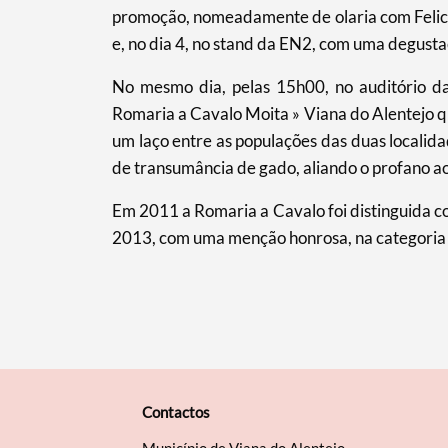
Filtros
promoção, nomeadamente de olaria com Felicia
e, no dia 4, no stand da EN2, com uma degusta
No mesmo dia, pelas 15h00, no auditório da
Romaria a Cavalo Moita » Viana do Alentejo qu
um laço entre as populações das duas localida
de transumância de gado, aliando o profano a
Em 2011 a Romaria a Cavalo foi distinguida co
2013, com uma menção honrosa, na categoria “
Contactos