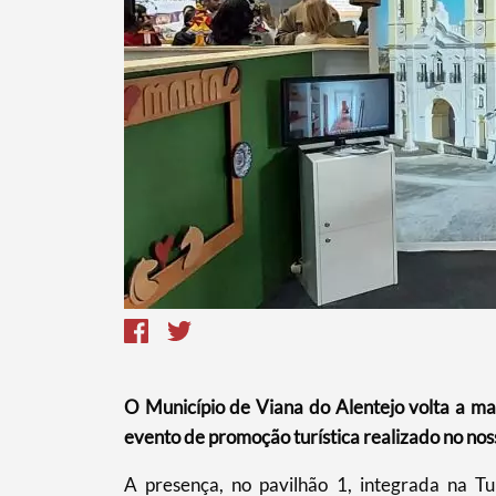
Termo de Pesquisa
Categorias gerais
O Município de Viana do Alentejo volta a ma
evento de promoção turística realizado no noss
A presença, no pavilhão 1, integrada na T