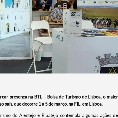
rcar presença na BTL – Bolsa de Turismo de Lisboa, o maior
o país, que decorre 1 a 5 de março, na FIL, em Lisboa.
urismo do Alentejo e Ribatejo contempla algumas ações de