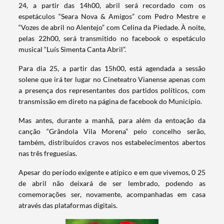
24, a partir das 14h00, abril será recordado com os
espetáculos “Seara Nova & Amigos” com Pedro Mestre e
“Vozes de abril no Alentejo” com Celina da Piedade. À noite,
pelas 22h00, será transmitido no facebook o espetáculo
musical “Luís Simenta Canta Abril”.
Para dia 25, a partir das 15h00, está agendada a sessão
solene que irá ter lugar no Cineteatro Vianense apenas com
a presença dos representantes dos partidos políticos, com
transmissão em direto na página de facebook do Município.
Mas antes, durante a manhã, para além da entoação da
canção “Grândola Vila Morena” pelo concelho serão,
também, distribuídos cravos nos estabelecimentos abertos
nas três freguesias.
Apesar do período exigente e atípico e em que vivemos, 0 25
de abril não deixará de ser lembrado, podendo as
comemorações ser, novamente, acompanhadas em casa
através das plataformas digitais.