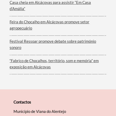
Casa cheia em Alcáçovas para assistir “Em Casa
d’Amália”
Feira do Chocalho em Alcáçovas promove setor
agropecuário
Festival Ressoar promove debate sobre património
sonoro
“Fabrico de Chocalhos, território, som e memória” em
exposição em Alcáçovas
Contactos
Município de Viana do Alentejo