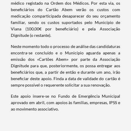
médico registado na Ordem dos Médicos. Por esta via, os
beneficiários do Cartão Abem verão os custos com
medicação comparticipada desaparecer do seu orçamento
familiar, sendo os custos suportados pelo Município de
Viana (100,00€ por beneficiário) e pela Associação
Dignitude (o restante).
Neste momento todo o processo de análise das candidaturas
encontra-se concluído e o Município aguarda apenas a
emissão dos «Cartões Abem» por parte da Associação
Dignitude para que, posteriormente, os possa entregar aos
beneficiários que, a partir de então e durante um ano, irão
beneficiar deste apoio. Finda a data de validade do cartão é
sempre possível o requerente solicitar a sua renovação.
Este apoio insere-se no Fundo de Emergência Municipal
Termo de Pesquisa
aprovado em abril, com apoios às famílias, empresas, IPSS e
ao movimento associativo.