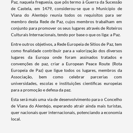
Paz, naquela freguesia, que pôs termo à Guerra da Sucessão
de Castela, em 1479, considerou-se que o Município de
Viana do Alentejo reunia todos os requisitos para ser
membro desta Rede de Paz, cujos membros trabalham em
conjunto para promover os seus lugares através de Roteiros
Culturais Internacionais, tendo por base o que os liga: a Paz.
Entre outros objetivos, a Rede Europeia de Sítios de Paz, tem
como finalidade contribuir para a valorização dos diversos
lugares da Europa onde foram assinados tratados e
convenções de paz, criar a European Peace Route (Rota
Europeia de Paz) que ligue todos os lugares, membros da
Associação, bem como celebrar parcerias com
universidades, escolas e instituições científicas europeias
para a promoção e defesa da paz.
Esta será mais uma via de desenvolvimento para o Concelho
Termo de Pesquisa
de Viana do Alentejo, esperando atrair ainda mais turistas,
quer nacionais quer internacionais, potenciando a economia
local.