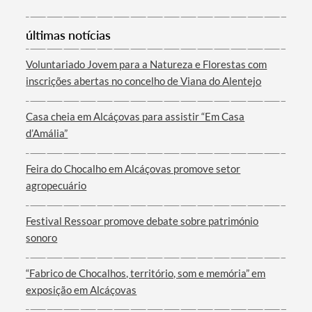
Categorias gerais
últimas notícias
Voluntariado Jovem para a Natureza e Florestas com
inscrições abertas no concelho de Viana do Alentejo
Filtros
Casa cheia em Alcáçovas para assistir “Em Casa
d’Amália”
Feira do Chocalho em Alcáçovas promove setor
agropecuário
Festival Ressoar promove debate sobre património
sonoro
“Fabrico de Chocalhos, território, som e memória” em
exposição em Alcáçovas