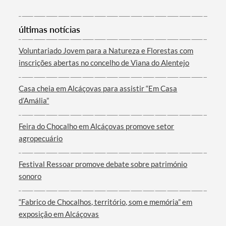
últimas notícias
Voluntariado Jovem para a Natureza e Florestas com
inscrições abertas no concelho de Viana do Alentejo
Termo de Pesquisa
Casa cheia em Alcáçovas para assistir “Em Casa
d’Amália”
Feira do Chocalho em Alcáçovas promove setor
Categorias gerais
agropecuário
Festival Ressoar promove debate sobre património
sonoro
Filtros
“Fabrico de Chocalhos, território, som e memória” em
exposição em Alcáçovas