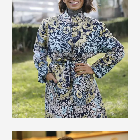
Termo de Pesquisa
Categorias gerais
Filtros