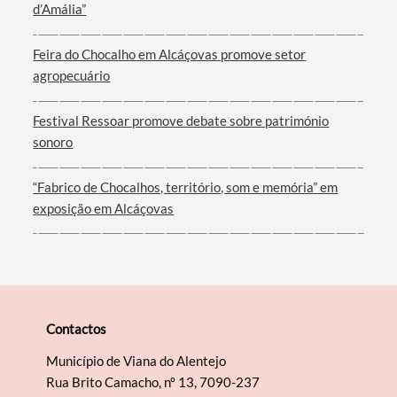
d’Amália”
Feira do Chocalho em Alcáçovas promove setor
agropecuário
Festival Ressoar promove debate sobre património
sonoro
“Fabrico de Chocalhos, território, som e memória” em
exposição em Alcáçovas
Contactos
Município de Viana do Alentejo
Rua Brito Camacho, nº 13, 7090-237