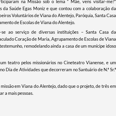
participaram na Missão sob o lema “ Mãe, vens visitar-me?”
ias da Saúde Egas Moniz e que contou com a colaboração da
iros Voluntários de Viana do Alentejo, Paróquia, Santa Casa
amento de Escolas de Viana do Alentejo.
-se ao serviço de diversas instituições – Santa Casa da
maculado Coração de Maria, Agrupamento de Escolas de Viana
 testemunho, remodelando ainda a casa de um munícipe idoso
m teatro pelos missionários no Cineteatro Vianense, e um
no Dia de Atividades que decorreram no Santuário de N.ª Sr.ª
 missão em Viana do Alentejo, dado que o projeto, de três em
ar a mais pessoas.