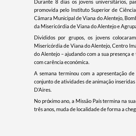
​Durante 8 dias os jovens universitários, 
promovida pelo Instituto Superior de Ciênc
Câmara Municipal de Viana do Alentejo, Bombe
Filtros
da Misericórdia de Viana do Alentejo e Agrup
Divididos por grupos, os jovens colocaram
Misericórdia de Viana do Alentejo, Centro I
do Alentejo – ajudando com a sua presença e
com carência económica.
A semana terminou com a apresentação de u
conjunto de atividades de animação inseridas 
D’Aires.
No próximo ano, a Missão País termina na sua
três anos, muda de localidade de forma a cheg