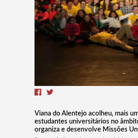
Termo de Pesquisa
Viana do Alentejo acolheu, mais um
estudantes universitários no âmbit
Categorias gerais
organiza e desenvolve Missões Univ