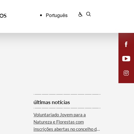
Português
ÇOS
últimas notícias
Voluntariado Jovem para a
Natureza e Florestas com
inscrições abertas no concelho de