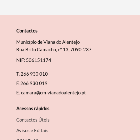
Contactos
Município de Viana do Alentejo
Rua Brito Camacho, nº 13, 7090-237
NIF: 506151174
T.
266 930 010
F.
266 930 019
E.
camara@cm-vianadoalentejo.pt
Acessos rápidos
Contactos Úteis
Avisos e Editais