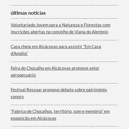
Categorias gerais
últimas notícias
Voluntariado Jovem para a Natureza e Florestas com
inscrições abertas no concelho de Viana do Alentejo
Filtros
Casa cheia em Alcáçovas para assistir “Em Casa
d’Amália”
Feira do Chocalho em Alcáçovas promove setor
agropecuário
Festival Ressoar promove debate sobre património
sonoro
“Fabrico de Chocalhos, território, som e memória” em
exposição em Alcáçovas