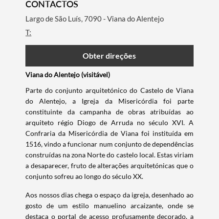
CONTACTOS
Largo de São Luís, 7090 - Viana do Alentejo
T:
Obter direções
Viana do Alentejo (visitável)
Parte do conjunto arquitetónico do Castelo de Viana
do Alentejo, a Igreja da Misericórdia foi parte
constituinte da campanha de obras atribuídas ao
arquiteto régio Diogo de Arruda no século XVI. A
Confraria da Misericórdia de Viana foi instituída em
1516, vindo a funcionar num conjunto de dependências
construídas na zona Norte do castelo local. Estas viriam
a desaparecer, fruto de alterações arquitetónicas que o
conjunto sofreu ao longo do século XX.
Aos nossos dias chega o espaço da igreja, desenhado ao
gosto de um estilo manuelino arcaizante, onde se
Termo de Pesquisa
destaca o portal de acesso profusamente decorado, a