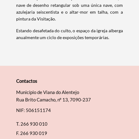
nave de desenho retangular sob uma única nave, com
azulejaria seiscentista e o altar-mor em talha, com a
pintura da Visitação.
Estando desafetada do culto, o espaço da igreja alberga
Categorias gerais
anualmente um ciclo de exposições temporárias.
Filtros
Contactos
Município de Viana do Alentejo
Rua Brito Camacho, nº 13, 7090-237
NIF: 506151174
T.
266 930 010
F.
266 930 019