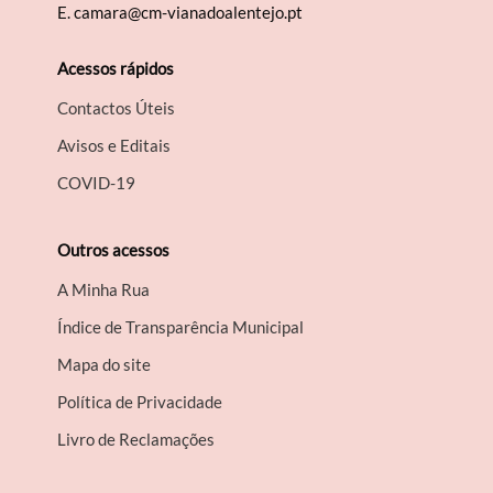
E.
camara@cm-vianadoalentejo.pt
Acessos rápidos
Contactos Úteis
Avisos e Editais
COVID-19
Outros acessos
A Minha Rua
Índice de Transparência Municipal
Mapa do site
Política de Privacidade
Livro de Reclamações