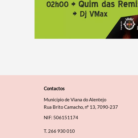
Contactos
Município de Viana do Alentejo
Rua Brito Camacho, nº 13, 7090-237
NIF: 506151174
T.
266 930 010