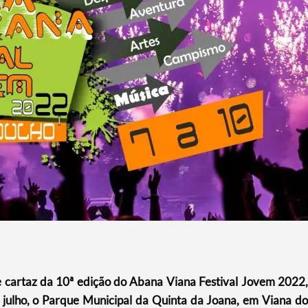
de cartaz da 10ª edição do Abana Viana Festival Jovem 2022,
 julho, o Parque Municipal da Quinta da Joana, em Viana do