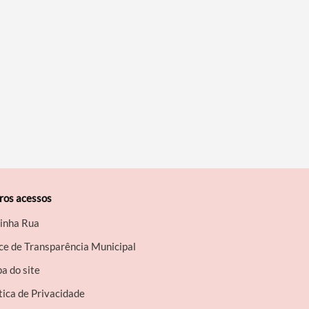
ros acessos
inha Rua
ce de Transparência Municipal
a do site
tica de Privacidade