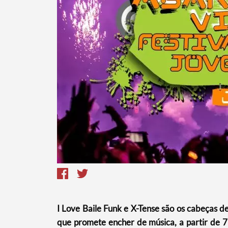
I Love Baile Funk e X-Tense são os cabeças 
que promete encher de música, a partir de 7