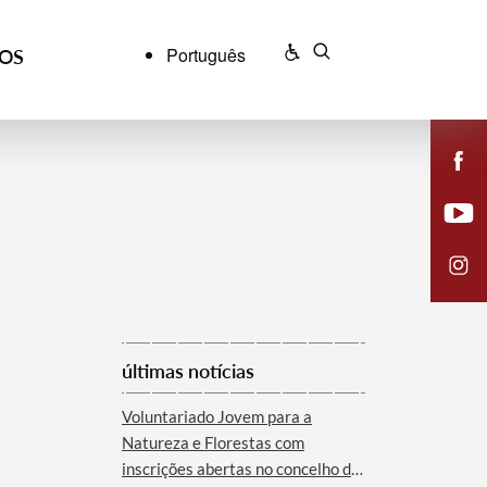
Português
ÇOS
últimas notícias
Voluntariado Jovem para a
Natureza e Florestas com
inscrições abertas no concelho de