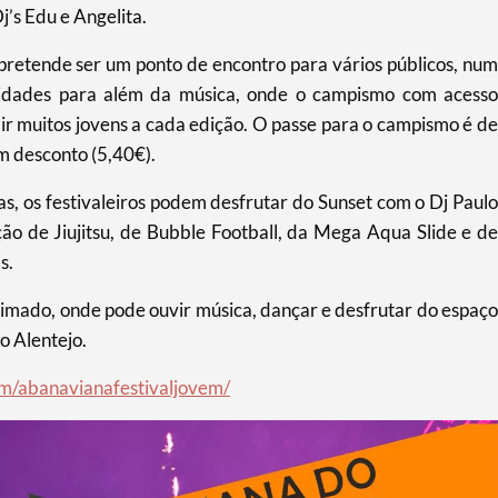
j’s Edu e Angelita.
 pretende ser um ponto de encontro para vários públicos, num
vidades para além da música, onde o campismo com acesso
rair muitos jovens a cada edição. O passe para o campismo é de
m desconto (5,40€).
s, os festivaleiros podem desfrutar do Sunset com o Dj Paulo
ão de Jiujitsu, de Bubble Football, da Mega Aqua Slide e de
s.
imado, onde pode ouvir música, dançar e desfrutar do espaço
o Alentejo.
om/abanavianafestivaljovem/