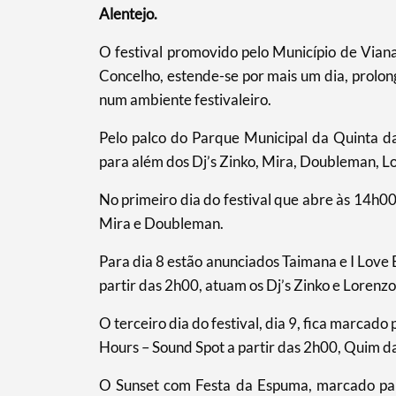
Alentejo.
O festival promovido pelo Município de Vian
Concelho, estende-se por mais um dia, prolon
num ambiente festivaleiro.
Pelo palco do Parque Municipal da Quinta d
para além dos Dj’s Zinko, Mira, Doubleman, L
No primeiro dia do festival que abre às 14h00
Mira e Doubleman.
Para dia 8 estão anunciados Taimana e I Love 
partir das 2h00, atuam os Dj’s Zinko e Lorenzo
O terceiro dia do festival, dia 9, fica marcado
Hours – Sound Spot a partir das 2h00, Quim d
O Sunset com Festa da Espuma, marcado par