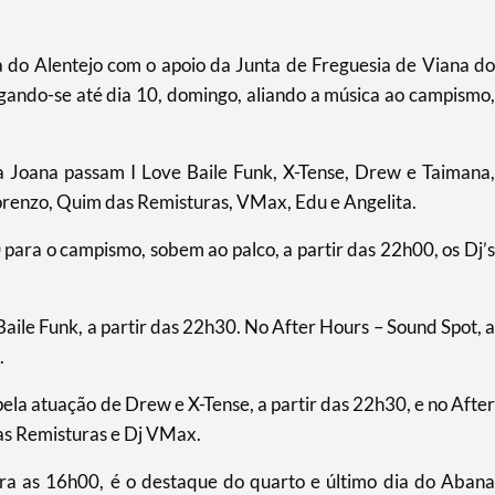
a do Alentejo com o apoio da Junta de Freguesia de Viana do
gando-se até dia 10, domingo, aliando a música ao campismo,
a Joana passam I Love Baile Funk, X-Tense, Drew e Taimana,
orenzo, Quim das Remisturas, VMax, Edu e Angelita.
 para o campismo, sobem ao palco, a partir das 22h00, os Dj’s
Baile Funk, a partir das 22h30. No After Hours – Sound Spot, a
.
 pela atuação de Drew e X-Tense, a partir das 22h30, e no After
as Remisturas e Dj VMax.
a as 16h00, é o destaque do quarto e último dia do Abana