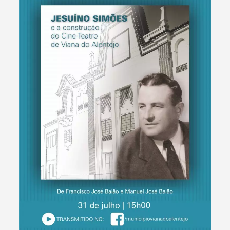
Termo de Pesquisa
Categorias gerais
Filtros