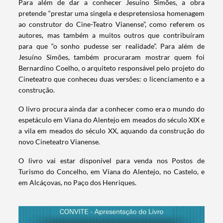
Para além de dar a conhecer Jesuíno Simões, a obra
pretende “prestar uma singela e despretensiosa homenagem
ao construtor do Cine-Teatro Vianense”, como referem os
autores, mas também a muitos outros que contribuíram
para que “o sonho pudesse ser realidade”. Para além de
Jesuíno Simões, também procuraram mostrar quem foi
Bernardino Coelho, o arquiteto responsável pelo projeto do
Cineteatro que conheceu duas versões: o licenciamento e a
construção.
O livro procura ainda dar a conhecer como era o mundo do
espetáculo em Viana do Alentejo em meados do século XIX e
a vila em meados do século XX, aquando da construção do
novo Cineteatro Vianense.
O livro vai estar disponível para venda nos Postos de
Turismo do Concelho, em Viana do Alentejo, no Castelo, e
em Alcáçovas, no Paço dos Henriques.