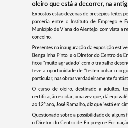
oleiro que está a decorrer, na anti
​Expostos estão dezenas de presépios feitos 
Categorias gerais
parceria entre o Instituto de Emprego e F
Município de Viana do Alentejo, com vista a r
concelho.
Presentes na inauguração da exposição estiv
Filtros
Bengalinha Pinto, e o Diretor do Centro de 
ficou “muito agradado” com o trabalho dese
teve a oportunidade de “testemunhar o orgu
particular, nas obras verdadeiramente fantást
O curso de oleiro, destinado a adultos, te
certificação escolar, uma vez que, dá equivalê
ao 12º ano, José Ramalho, diz que “está em ci
Questionado sobre a possibilidade de alguns 
o Diretor do Centro de Emprego e Formação 