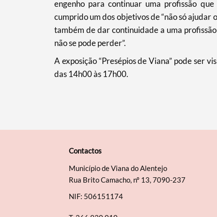
engenho para continuar uma profissão que é 
cumprido um dos objetivos de “não só ajudar 
também de dar continuidade a uma profissão 
não se pode perder”.
A exposição “Presépios de Viana” pode ser vi
das 14h00 às 17h00.
Contactos
Município de Viana do Alentejo
Rua Brito Camacho, nº 13, 7090-237
NIF: 506151174