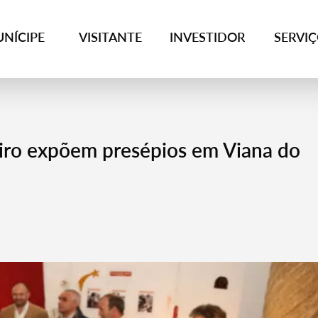
NÍCIPE
VISITANTE
INVESTIDOR
SERVI
iro expõem presépios em Viana do