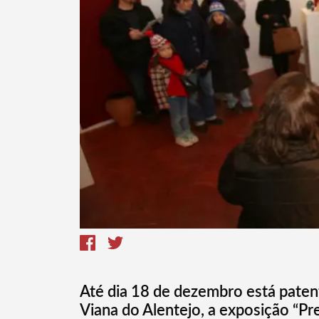
Termo de Pesquisa
Até dia 18 de dezembro está paten
Viana do Alentejo, a exposição “Pr