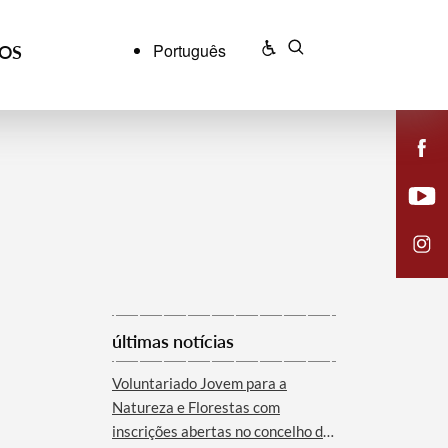
Português
ÇOS
últimas notícias
Voluntariado Jovem para a
Natureza e Florestas com
inscrições abertas no concelho de