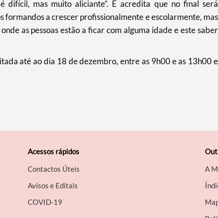
difícil, mas muito aliciante”. E acredita que no final será
os formandos a crescer profissionalmente e escolarmente, mas
onde as pessoas estão a ficar com alguma idade e este saber
sitada até ao dia 18 de dezembro, entre as 9h00 e as 13h00 e
Acessos rápidos
Out
Contactos Úteis
A M
Avisos e Editais
Índi
COVID-19
Map