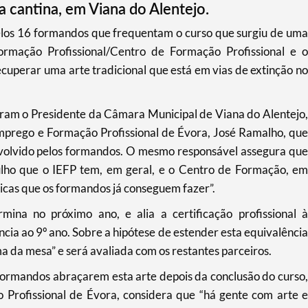
ga cantina, em Viana do Alentejo.
pelos 16 formandos que frequentam o curso que surgiu de uma
ormação Profissional/Centro de Formação Profissional e o
ecuperar uma arte tradicional que está em vias de extinção no
eram o Presidente da Câmara Municipal de Viana do Alentejo,
Emprego e Formação Profissional de Évora, José Ramalho, que
nvolvido pelos formandos. O mesmo responsável assegura que
lho que o IEFP tem, em geral, e o Centro de Formação, em
icas que os formandos já conseguem fazer”.
rmina no próximo ano, e alia a certificação profissional à
ncia ao 9º ano. Sobre a hipótese de estender esta equivalência
ma da mesa” e será avaliada com os restantes parceiros.
formandos abraçarem esta arte depois da conclusão do curso,
Profissional de Évora, considera que “há gente com arte e