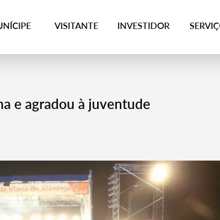
NÍCIPE
VISITANTE
INVESTIDOR
SERVI
na e agradou à juventude