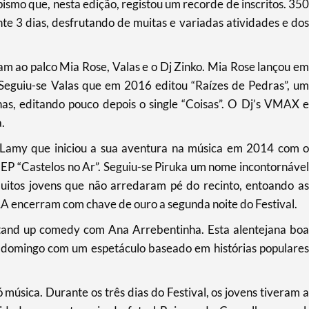
smo que, nesta edição, registou um recorde de inscritos. 350
 3 dias, desfrutando de muitas e variadas atividades e dos
iram ao palco Mia Rose, Valas e o Dj Zinko. Mia Rose lançou em
 Seguiu-se Valas que em 2016 editou “Raízes de Pedras”, um
as, editando pouco depois o single “Coisas”. O Dj’s VMAX e
.
 Lamy que iniciou a sua aventura na música em 2014 com o
 EP “Castelos no Ar”. Seguiu-se Piruka um nome incontornável
muitos jovens que não arredaram pé do recinto, entoando as
A encerram com chave de ouro a segunda noite do Festival.
stand up comedy com Ana Arrebentinha. Esta alentejana boa
de domingo com um espetáculo baseado em histórias populares
música. Durante os três dias do Festival, os jovens tiveram a