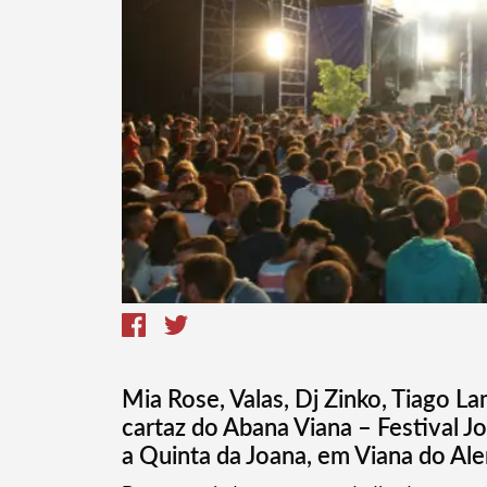
Mia Rose, Valas, Dj Zinko, Tiago 
cartaz do Abana Viana – Festival 
Termo de Pesquisa
a Quinta da Joana, em Viana do Alent