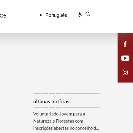
Português
ÇOS
últimas notícias
Voluntariado Jovem para a
Natureza e Florestas com
inscrições abertas no concelho de