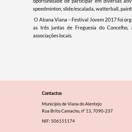
oportunidade de participar em diversas ativ
speedminton, slide/escalada, watterball, paintb
O Abana Viana – Festival Jovem 2017 foi org
as três juntas de Freguesia do Concelho, 
associações locais.
Contactos
Município de Viana do Alentejo
Rua Brito Camacho, nº 13, 7090-237
NIF: 506151174