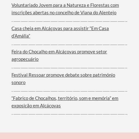
Voluntariado Jovem para a Natureza e Florestas com
inscrições abertas no concelho de Viana do Alentejo
Casa cheia em Alcáçovas para assistir “Em Casa
d’Amália”
Feira do Chocalho em Alcáçovas promove setor
agropecuário
Festival Ressoar promove debate sobre património
sonoro
“Fabrico de Chocalhos, território, som e memória” em
exposição em Alcáçovas