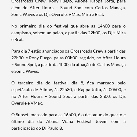
Crossroads Crew, Rony Fuego, Allone, Kappa Jotta, para
além do After Hours – Sound Spot com Carlos Manaça,
Sonic Waves e os Djs Overule, VMax, Mira e Brat.
No primeiro dia do festival que abre às 14h00 para o
campismo, sobem ao palco, a partir das 22h00, os Dj’s Mira
e Brat.
Para dia 7 estão anunciados os Crossroads Crew a partir das
22h30, e Rony Fuego, pelas 00h00, seguido, no After Hours
– Sound Spot, a partir da 1h00, da atuação de Carlos Manaça
e Sonic Waves.
O terceiro dia do festival, dia 8, fica marcado pelo
espetáculo de Allone, às 22h30, e Kappa Jotta, às 00h00, e
no After Hours – Sound Spot a partir das 2h00, os Djs
Overule e VMax.
O Sunset, marcado para as 16h00, é o destaque do quarto e
último dia do Abana Viana Festival Jovem com a
participação do Dj Paulo B.