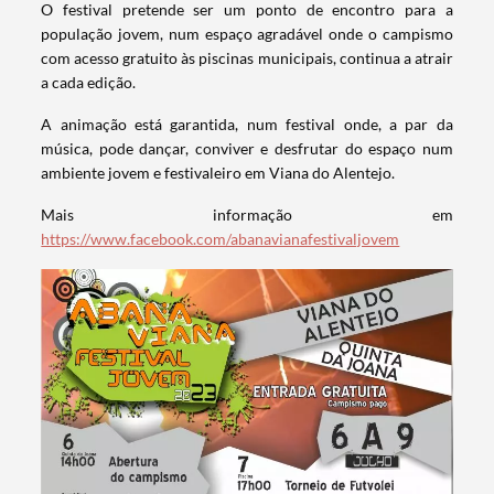
O festival pretende ser um ponto de encontro para a
população jovem, num espaço agradável onde o campismo
com acesso gratuito às piscinas municipais, continua a atrair
a cada edição.
A animação está garantida, num festival onde, a par da
música, pode dançar, conviver e desfrutar do espaço num
ambiente jovem e festivaleiro em Viana do Alentejo.
Mais informação em
https://www.facebook.com/abanavianafestivaljovem
Termo de Pesquisa
Categorias gerais