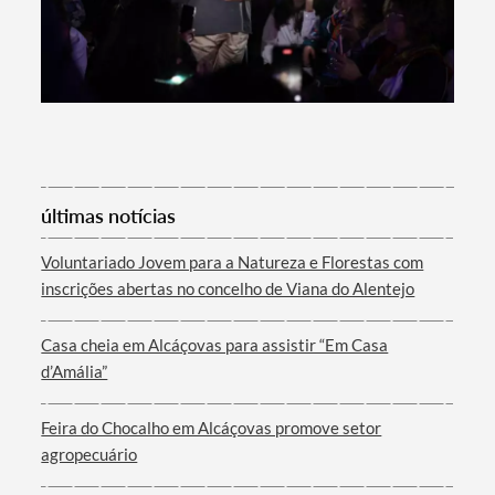
Categorias gerais
últimas notícias
Filtros
Voluntariado Jovem para a Natureza e Florestas com
inscrições abertas no concelho de Viana do Alentejo
Casa cheia em Alcáçovas para assistir “Em Casa
d’Amália”
Feira do Chocalho em Alcáçovas promove setor
agropecuário