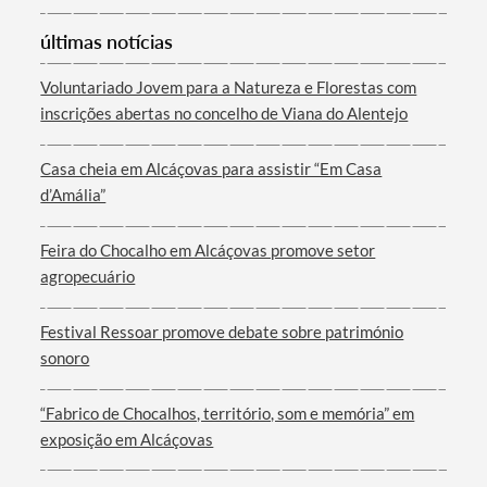
últimas notícias
Voluntariado Jovem para a Natureza e Florestas com
inscrições abertas no concelho de Viana do Alentejo
Casa cheia em Alcáçovas para assistir “Em Casa
d’Amália”
Feira do Chocalho em Alcáçovas promove setor
agropecuário
Festival Ressoar promove debate sobre património
sonoro
“Fabrico de Chocalhos, território, som e memória” em
exposição em Alcáçovas