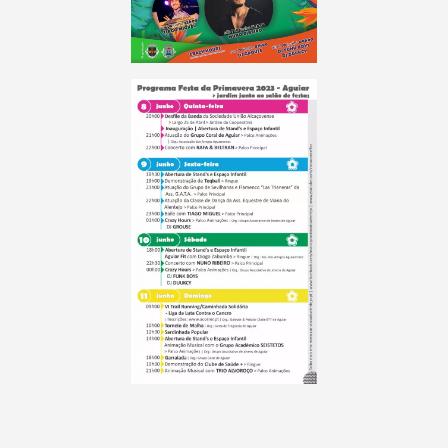
Termo de Pesquisa
Categorias gerais
Filtros