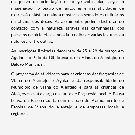
na prova de orientação e no giravólei, dar largas à
imaginação no teatro de fantoches e nas atividades de
expressão plástica e ainda mostrar os seus dotes culinários
na oficina dos doces. Paralelamente, podem desfrutar do
contacto com a natureza através das caminhadas, dos
passeios de bicicleta e ainda da recolha de várias texturas da
natureza, entre outras.
As inscrições limitadas decorrem de 25 a 29 de março em
Aguiar, no Polo da Biblioteca e, em Viana do Alentejo, no
Balcão Municipal.
O programa de atividades para as crianças das freguesias de
Viana do Alentejo e Aguiar é da responsabilidade do
Município de Viana do Alentejo e para as crianças de
Alcáçovas está a cargo da Junta de Freguesia local. A Pausa
Letiva da Páscoa conta com o apoio do Agrupamento de
Termo de Pesquisa
Escolas de Viana do Alentejo e de empresas locais e
regionais.