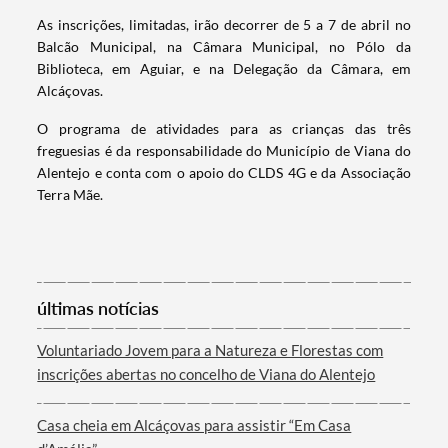
As inscrições, limitadas, irão decorrer de 5 a 7 de abril no
Balcão Municipal, na Câmara Municipal, no Pólo da
Biblioteca, em Aguiar, e na Delegação da Câmara, em
Alcáçovas.
O programa de atividades para as crianças das três
freguesias é da responsabilidade do Município de Viana do
Alentejo e conta com o apoio do CLDS 4G e da Associação
Terra Mãe.
Termo de Pesquisa
últimas notícias
Voluntariado Jovem para a Natureza e Florestas com
inscrições abertas no concelho de Viana do Alentejo
Categorias gerais
Casa cheia em Alcáçovas para assistir “Em Casa