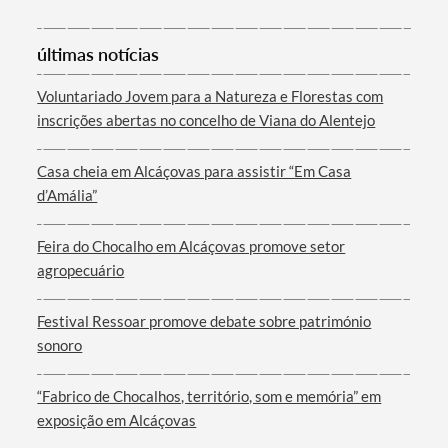
Categorias gerais
últimas notícias
Voluntariado Jovem para a Natureza e Florestas com
inscrições abertas no concelho de Viana do Alentejo
Filtros
Casa cheia em Alcáçovas para assistir “Em Casa
d’Amália”
Feira do Chocalho em Alcáçovas promove setor
agropecuário
Festival Ressoar promove debate sobre património
sonoro
“Fabrico de Chocalhos, território, som e memória” em
exposição em Alcáçovas