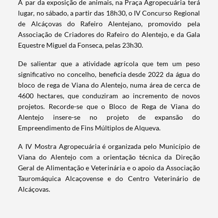
A par da exposição de animais, na Praça Agropecuária terá
lugar, no sábado, a partir das 18h30, o IV Concurso Regional
de Alcáçovas do Rafeiro Alentejano, promovido pela
Associação de Criadores do Rafeiro do Alentejo, e da Gala
Equestre Miguel da Fonseca, pelas 23h30.
De salientar que a atividade agrícola que tem um peso
significativo no concelho, beneficia desde 2022 da água do
bloco de rega de Viana do Alentejo, numa área de cerca de
4600 hectares, que conduziram ao incremento de novos
projetos. Recorde-se que o Bloco de Rega de Viana do
Alentejo insere-se no projeto de expansão do
Empreendimento de Fins Múltiplos de Alqueva.
A IV Mostra Agropecuária é organizada pelo Município de
Viana do Alentejo com a orientação técnica da Direção
Geral de Alimentação e Veterinária e o apoio da Associação
Termo de Pesquisa
Tauromáquica Alcaçovense e do Centro Veterinário de
Alcáçovas.