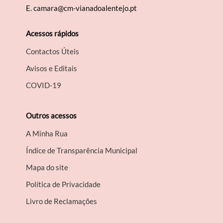
E.
camara@cm-vianadoalentejo.pt
Acessos rápidos
Contactos Úteis
Avisos e Editais
COVID-19
Outros acessos
A Minha Rua
Índice de Transparência Municipal
Mapa do site
Política de Privacidade
Livro de Reclamações