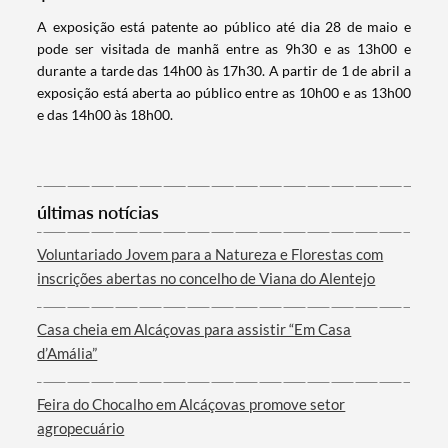
A exposição está patente ao público até dia 28 de maio e
pode ser visitada de manhã entre as 9h30 e as 13h00 e
durante a tarde das 14h00 às 17h30. A partir de 1 de abril a
exposição está aberta ao público entre as 10h00 e as 13h00
Categorias gerais
e das 14h00 às 18h00.
últimas notícias
Filtros
Voluntariado Jovem para a Natureza e Florestas com
inscrições abertas no concelho de Viana do Alentejo
Casa cheia em Alcáçovas para assistir “Em Casa
d’Amália”
Feira do Chocalho em Alcáçovas promove setor
agropecuário