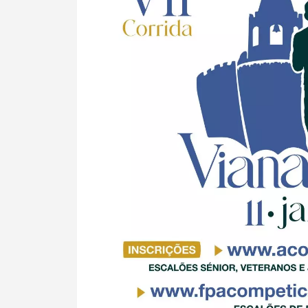
Termo de Pesquisa
Categorias gerais
Filtros