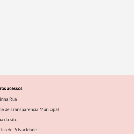
ros acessos
inha Rua
ce de Transparência Municipal
a do site
tica de Privacidade