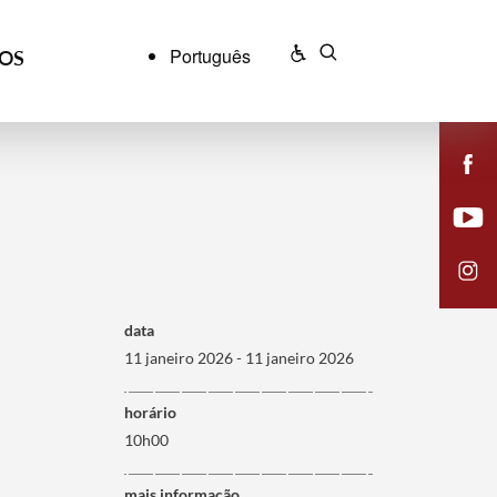
Português
ÇOS
data
11 janeiro 2026 - 11 janeiro 2026
horário
10h00
mais informação