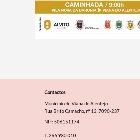
Contactos
Município de Viana do Alentejo
Rua Brito Camacho, nº 13, 7090-237
NIF: 506151174
T.
266 930 010