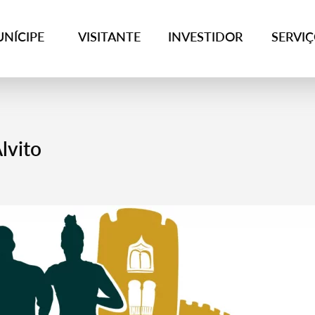
NÍCIPE
VISITANTE
INVESTIDOR
SERVI
lvito