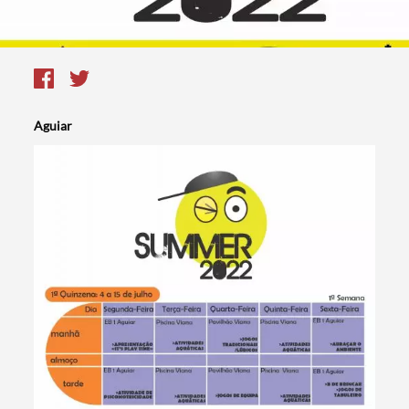
Aguiar