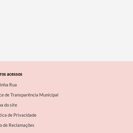
ros acessos
inha Rua
ce de Transparência Municipal
a do site
tica de Privacidade
ro de Reclamações