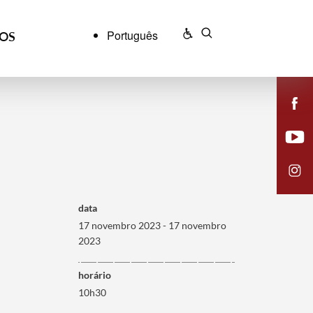
Português
ÇOS
data
17 novembro 2023 - 17 novembro
2023
horário
10h30