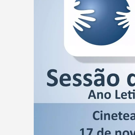
Termo de Pesquisa
Categorias gerais
Filtros