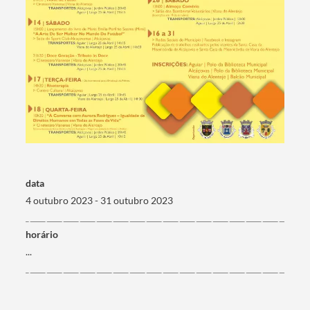
Termo de Pesquisa
Categorias gerais
data
4 outubro 2023 - 31 outubro 2023
horário
...
Filtros