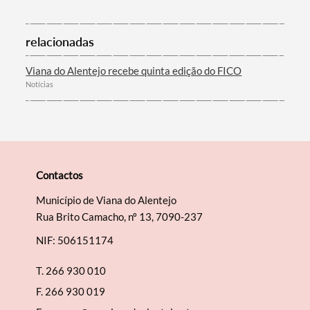
relacionadas
Viana do Alentejo recebe quinta edição do FICO
Notícias
Contactos
Município de Viana do Alentejo
Rua Brito Camacho, nº 13, 7090-237
NIF: 506151174
T.
266 930 010
F.
266 930 019