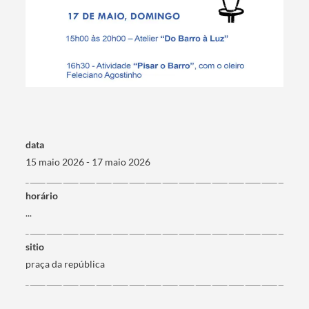
Termo de Pesquisa
data
15 maio 2026 - 17 maio 2026
horário
...
Categorias gerais
sitio
praça da república