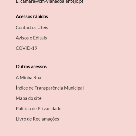
E.
camara@cm-vianadoalentejo.pt
Acessos rápidos
Contactos Úteis
Avisos e Editais
COVID-19
Outros acessos
A Minha Rua
Índice de Transparência Municipal
Mapa do site
Política de Privacidade
Livro de Reclamações