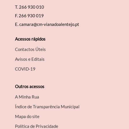
T.
266 930 010
F.
266 930 019
E.
camara@cm-vianadoalentejo.pt
Acessos rápidos
Contactos Úteis
Avisos e Editais
COVID-19
Outros acessos
A Minha Rua
Índice de Transparência Municipal
Mapa do site
Política de Privacidade