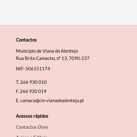
Contactos
Município de Viana do Alentejo
Rua Brito Camacho, nº 13, 7090-237
NIF: 506151174
T.
266 930 010
F.
266 930 019
E.
camara@cm-vianadoalentejo.pt
Acessos rápidos
Contactos Úteis