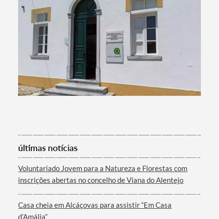
Termo de Pesquisa
Categorias gerais
Filtros
últimas notícias
Voluntariado Jovem para a Natureza e Florestas com
inscrições abertas no concelho de Viana do Alentejo
Casa cheia em Alcáçovas para assistir “Em Casa
d’Amália”