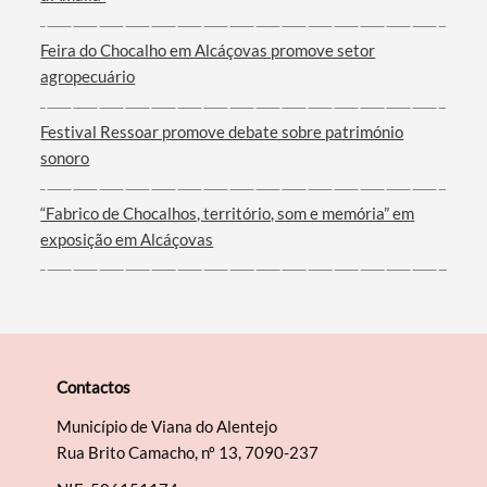
Feira do Chocalho em Alcáçovas promove setor
agropecuário
Festival Ressoar promove debate sobre património
sonoro
“Fabrico de Chocalhos, território, som e memória” em
exposição em Alcáçovas
Contactos
Município de Viana do Alentejo
Rua Brito Camacho, nº 13, 7090-237