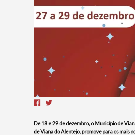
Termo de Pesquisa
Categorias gerais
De 18 e 29 de dezembro, o Município de Via
de Viana do Alentejo, promove para os mais n