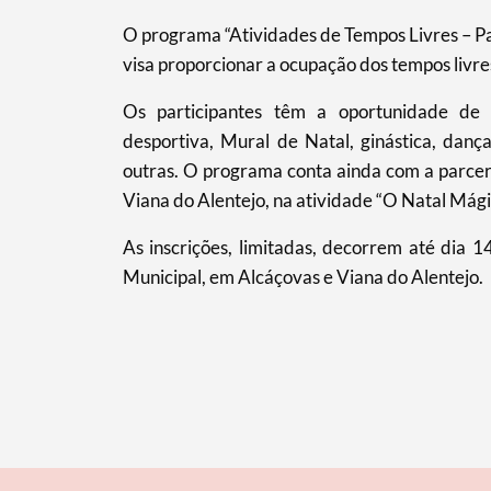
O programa “Atividades de Tempos Livres – Pau
Filtros
visa proporcionar a ocupação dos tempos livres
Os participantes têm a oportunidade de 
desportiva, Mural de Natal, ginástica, danç
outras. O programa conta ainda com a parce
Viana do Alentejo, na atividade “O Natal Mági
As inscrições, limitadas, decorrem até dia 
Municipal, em Alcáçovas e Viana do Alentejo.