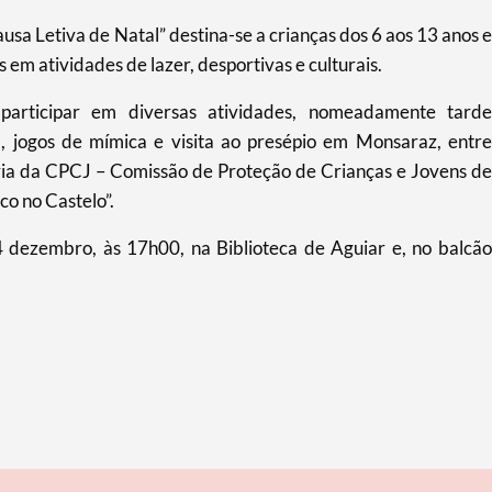
sa Letiva de Natal” destina-se a crianças dos 6 aos 13 anos e
 em atividades de lazer, desportivas e culturais.
participar em diversas atividades, nomeadamente tarde
a, jogos de mímica e visita ao presépio em Monsaraz, entre
ria da CPCJ – Comissão de Proteção de Crianças e Jovens de
co no Castelo”.
14 dezembro, às 17h00, na Biblioteca de Aguiar e, no balcão