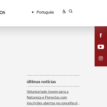
Português
ÇOS
últimas notícias
Voluntariado Jovem para a
Natureza e Florestas com
inscrições abertas no concelho de