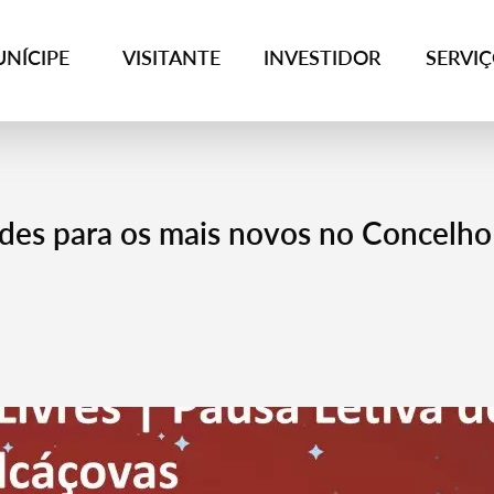
NÍCIPE
VISITANTE
INVESTIDOR
SERVI
ades para os mais novos no Concelho