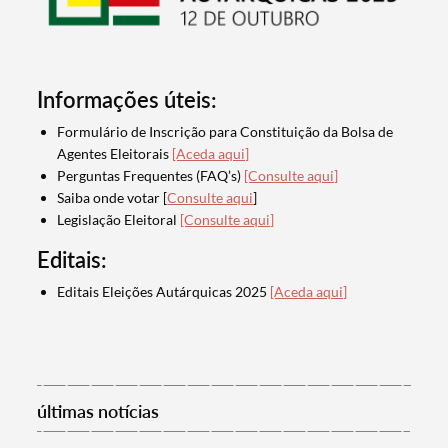
Informações úteis:
Formulário de Inscrição para Constituição da Bolsa de
Agentes Eleitorais
[Aceda aqui]
Perguntas Frequentes (FAQ’s)
[Consulte aqui]
Saiba onde votar [
Consulte aqui
]
Legislação Eleitoral
[Consulte aqui]
Editais:
Editais Eleições Autárquicas 2025
[Aceda aqui]
Termo de Pesquisa
últimas notícias
Categorias gerais