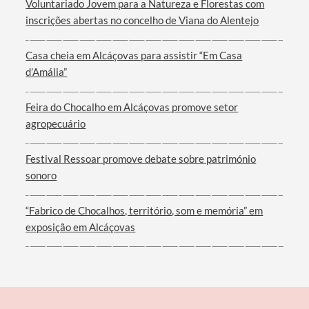
Voluntariado Jovem para a Natureza e Florestas com
inscrições abertas no concelho de Viana do Alentejo
Casa cheia em Alcáçovas para assistir “Em Casa
d’Amália”
Filtros
Feira do Chocalho em Alcáçovas promove setor
agropecuário
Festival Ressoar promove debate sobre património
sonoro
“Fabrico de Chocalhos, território, som e memória” em
exposição em Alcáçovas