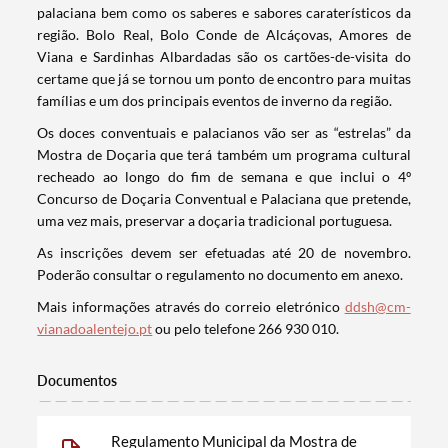
palaciana bem como os saberes e sabores caraterísticos da
região. Bolo Real, Bolo Conde de Alcáçovas, Amores de
Viana e Sardinhas Albardadas são os cartões-de-visita do
certame que já se tornou um ponto de encontro para muitas
famílias e um dos principais eventos de inverno da região.
Os doces conventuais e palacianos vão ser as “estrelas” da
Mostra de Doçaria que terá também um programa cultural
recheado ao longo do fim de semana e que inclui o 4º
Concurso de Doçaria Conventual e Palaciana que pretende,
uma vez mais, preservar a doçaria tradicional portuguesa.
As inscrições devem ser efetuadas até 20 de novembro.
Poderão consultar o regulamento no documento em anexo.
Mais informações através do correio eletrónico
ddsh@cm-
vianadoalentejo.pt
ou pelo telefone 266 930 010.
Documentos
Termo de Pesquisa
Regulamento Municipal da Mostra de