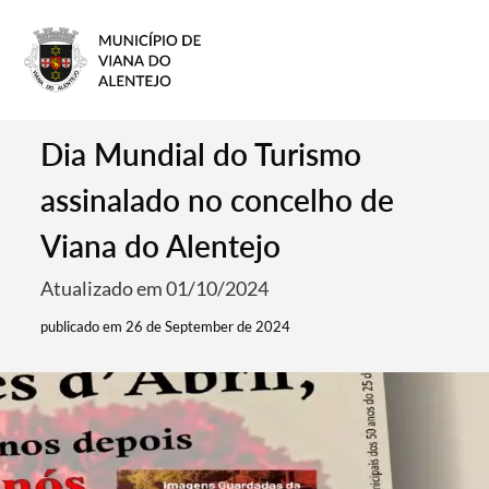
Dia Mundial do Turismo
assinalado no concelho de
Viana do Alentejo
Atualizado em 01/10/2024
publicado em 26 de September de 2024