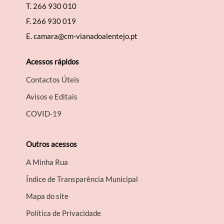
T.
266 930 010
F.
266 930 019
E.
camara@cm-vianadoalentejo.pt
Acessos rápidos
Contactos Úteis
Avisos e Editais
COVID-19
Outros acessos
A Minha Rua
Índice de Transparência Municipal
Mapa do site
Política de Privacidade