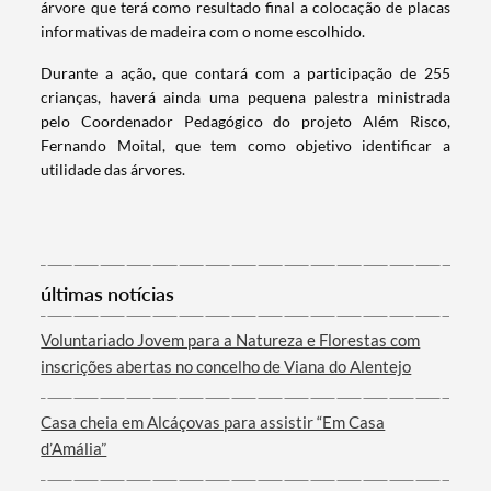
árvore que terá como resultado final a colocação de placas
informativas de madeira com o nome escolhido.
Durante a ação, que contará com a participação de 255
crianças, haverá ainda uma pequena palestra ministrada
pelo Coordenador Pedagógico do projeto Além Risco,
Fernando Moital, que tem como objetivo identificar a
utilidade das árvores.
Termo de Pesquisa
últimas notícias
Voluntariado Jovem para a Natureza e Florestas com
inscrições abertas no concelho de Viana do Alentejo
Categorias gerais
Casa cheia em Alcáçovas para assistir “Em Casa
d’Amália”