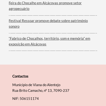
Feira do Chocalho em Alcáçovas promove setor
agropecuário
Filtros
Festival Ressoar promove debate sobre património
sonoro
“Fabrico de Chocalhos, território, som e memória” em
exposição em Alcáçovas
Contactos
Município de Viana do Alentejo
Rua Brito Camacho, nº 13, 7090-237
NIF: 506151174