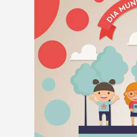
Termo de Pesquisa
Categorias gerais
Filtros