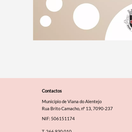
Contactos
Município de Viana do Alentejo
Rua Brito Camacho, nº 13, 7090-237
NIF: 506151174
T.
266 930 010