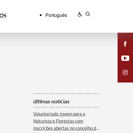
Português
ÇOS
últimas notícias
Voluntariado Jovem para a
Natureza e Florestas com
inscrições abertas no concelho de