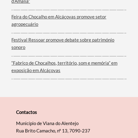
d’Amália”
Feira do Chocalho em Alcáçovas promove setor
Filtros
agropecuário
Festival Ressoar promove debate sobre património
sonoro
“Fabrico de Chocalhos, território, som e memória” em
exposição em Alcáçovas
Contactos
Município de Viana do Alentejo
Rua Brito Camacho, nº 13, 7090-237