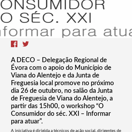
A DECO – Delegação Regional de
Évora com o apoio do Município de
Viana do Alentejo e da Junta de
Freguesia local promove no próximo
dia 26 de outubro, no salão da Junta
de Freguesia de Viana do Alentejo, a
partir das 15h00, o workshop “O
Consumidor do séc. XXI – Informar
para atuar”.
​​A iniciativa é dirigida a técnicos de ação social, dirigentes de