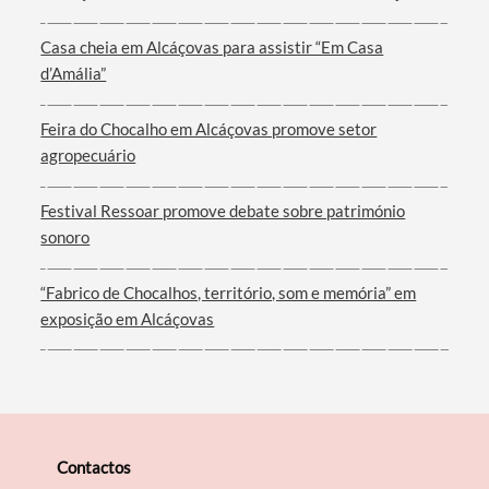
Casa cheia em Alcáçovas para assistir “Em Casa
d’Amália”
Filtros
Feira do Chocalho em Alcáçovas promove setor
agropecuário
Festival Ressoar promove debate sobre património
sonoro
“Fabrico de Chocalhos, território, som e memória” em
exposição em Alcáçovas
Contactos