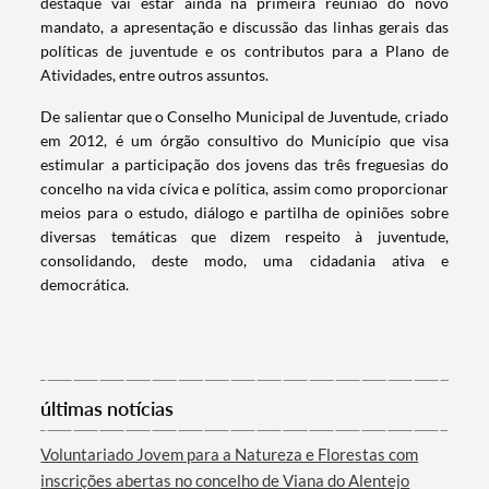
destaque vai estar ainda na primeira reunião do novo
mandato, a apresentação e discussão das linhas gerais das
políticas de juventude e os contributos para a Plano de
Atividades, entre outros assuntos.
De salientar que o Conselho Municipal de Juventude, criado
em 2012, é um órgão consultivo do Município que visa
estimular a participação dos jovens das três freguesias do
concelho na vida cívica e política, assim como proporcionar
meios para o estudo, diálogo e partilha de opiniões sobre
diversas temáticas que dizem respeito à juventude,
consolidando, deste modo, uma cidadania ativa e
democrática.
Termo de Pesquisa
últimas notícias
Voluntariado Jovem para a Natureza e Florestas com
Categorias gerais
inscrições abertas no concelho de Viana do Alentejo